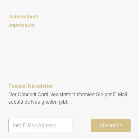
Datenschutz
Impressum
Festival Newsletter
Der Concerti Corti Newsletter informiert Sie per E-Mail
sobald es Neuigkeiten gibt.
E
Absenden
-
M